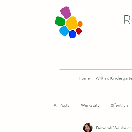
R
Home
WIR als Kindergart
All Posts
Werkstatt
öffentlich
Deborah Weisbrich