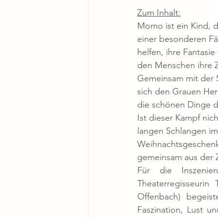
Zum Inhalt:
Momo ist ein Kind, d
einer besonderen F
helfen, ihre Fantasi
den Menschen ihre Ze
Gemeinsam mit der Sc
sich den Grauen Her
die schönen Dinge 
Ist dieser Kampf nic
langen Schlangen im 
Weihnachtsgeschenk
gemeinsam aus der Z
Für die Inszenier
Theaterregisseurin 
Offenbach) begeist
Faszination, Lust u