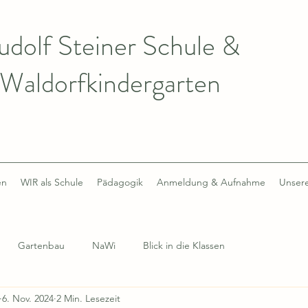
udolf Steiner Schule &
Waldorfkindergarten
en
WIR als Schule
Pädagogik
Anmeldung & Aufnahme
Unsere
Gartenbau
NaWi
Blick in die Klassen
6. Nov. 2024
2 Min. Lesezeit