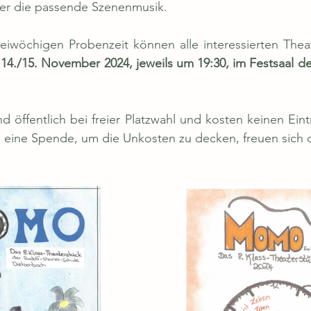
ter die passende Szenenmusik. 
14./15. November 2024, jeweils um 19:30, im Festsaal der
 öffentlich bei freier Platzwahl und kosten keinen Eintr
eine Spende, um die Unkosten zu decken, freuen sich d