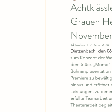
Achtklässl
Grauen He
November
Aktualisiert:
7. Nov. 2024
Dietzenbach, den 06
zum Konzept der Wald
dem Stück „Momo“ v
Bühnenpräsentation 
Premiere zu bewältig
hinaus und eröffnet 
Leistungen, zu dene
erfüllte Teamarbeit 
Theaterarbeit beglei