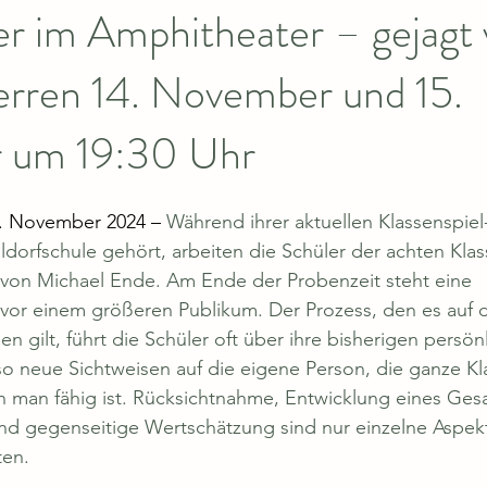
er im Amphitheater – gejagt
rren 14. November und 15.
 um 19:30 Uhr
. November 2024 – 
Während ihrer aktuellen Klassenspiel
orfschule gehört, arbeiten die Schüler der achten Klass
on Michael Ende. Am Ende der Probenzeit steht eine 
vor einem größeren Publikum. Der Prozess, den es auf
en gilt, führt die Schüler oft über ihre bisherigen persö
so neue Sichtweisen auf die eigene Person, die ganze Kl
n man fähig ist. Rücksichtnahme, Entwicklung eines Ges
und gegenseitige Wertschätzung sind nur einzelne Aspekt
ten.