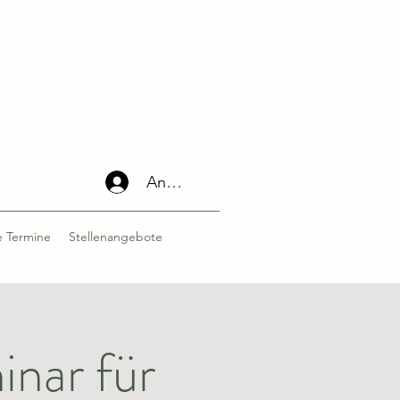
Anmelden
 Termine
Stellenangebote
nar für