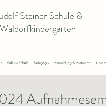
udolf Steiner Schule &
Waldorfkindergarten
en
WIR als Schule
Pädagogik
Anmeldung & Aufnahme
Unsere
2024 Aufnahmesemi