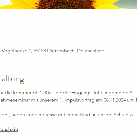
d. Vogelhecke 1, 63128 Dietzenbach, Deutschland
taltung
 für die kommende 1. Klasse oder Eingangsstufe angemeldet? 
nahmeseminar mit unserem 1. Impulsvortrag am 08.11.2024 um 1
ldet, haben aber Interesse mit Ihrem Kind an unsere Schule z
nbach.de