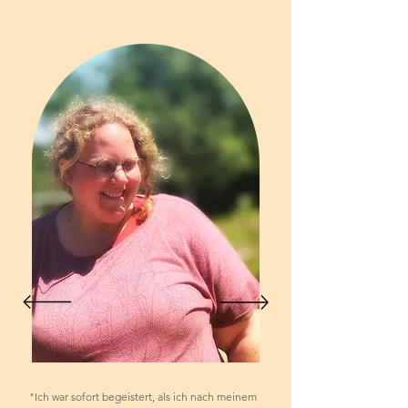
"Ich war sofort begeistert, als ich nach meinem