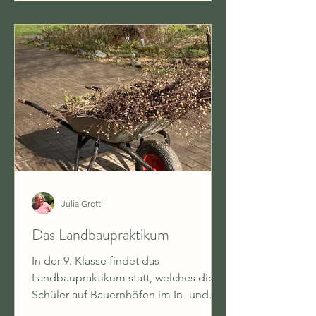
Julia Grotti
Das Landbaupraktikum
In der 9. Klasse findet das
Landbaupraktikum statt, welches die
Schüler auf Bauernhöfen im In- und
Ausland verbringen. Es ist für Schüler...