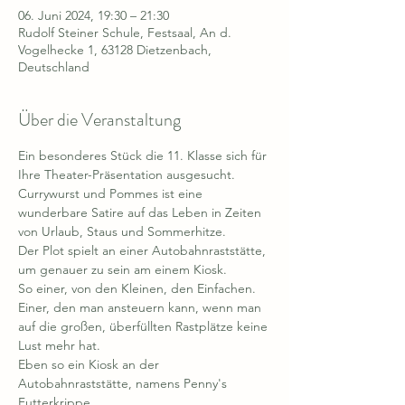
06. Juni 2024, 19:30 – 21:30
Rudolf Steiner Schule, Festsaal, An d.
Vogelhecke 1, 63128 Dietzenbach,
Deutschland
Über die Veranstaltung
Ein besonderes Stück die 11. Klasse sich für 
Ihre Theater-Präsentation ausgesucht.
Currywurst und Pommes ist eine 
wunderbare Satire auf das Leben in Zeiten 
von Urlaub, Staus und Sommerhitze. 

Der Plot spielt an einer Autobahnraststätte, 
um genauer zu sein am einem Kiosk.
So einer, von den Kleinen, den Einfachen. 
Einer, den man ansteuern kann, wenn man 
auf die großen, überfüllten Rastplätze keine 
Lust mehr hat.
Eben so ein Kiosk an der 
Autobahnraststätte, namens Penny's 
Futterkrippe.
