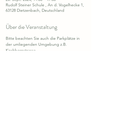
Rudolf Steiner Schule , An d. Vogelhecke 1,
63128 Dietzenbach, Deutschland
Über die Veranstaltung
Bitte beachten Sie auch die Parkplätze in 
der umliegenden Umgebung z.B. 
Kirchbornstrasse. 
Diese Veranstaltung teilen
Rudolf Steiner Schule