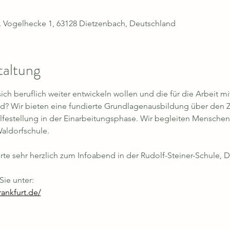
d. Vogelhecke 1, 63128 Dietzenbach, Deutschland
taltung
ch beruflich weiter entwickeln wollen und die für die Arbeit m
nd? Wir bieten eine fundierte Grundlagenausbildung über den Z
lfestellung in der Einarbeitungsphase. Wir begleiten Menschen
Waldorfschule.
erte sehr herzlich zum Infoabend in der Rudolf-Steiner-Schule, D
ie unter: 
rankfurt.de/