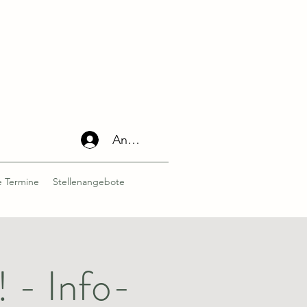
Anmelden
 Termine
Stellenangebote
! - Info-