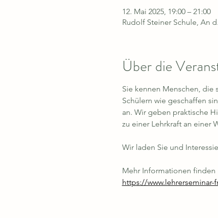
12. Mai 2025, 19:00 – 21:00
Rudolf Steiner Schule, An 
Über die Verans
Sie kennen Menschen, die si
Schülern wie geschaffen si
an. Wir geben praktische Hi
zu einer Lehrkraft an einer 
Wir laden Sie und Interessi
Mehr Informationen finden S
https://www.lehrerseminar-f