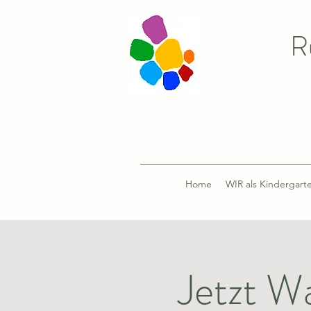
R
Home
WIR als Kindergart
Jetzt Wa