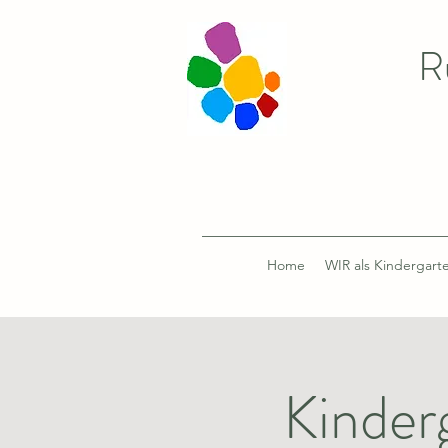
R
Home
WIR als Kindergart
Kinder