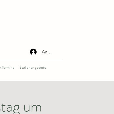
Anmelden
 Termine
Stellenangebote
stag um