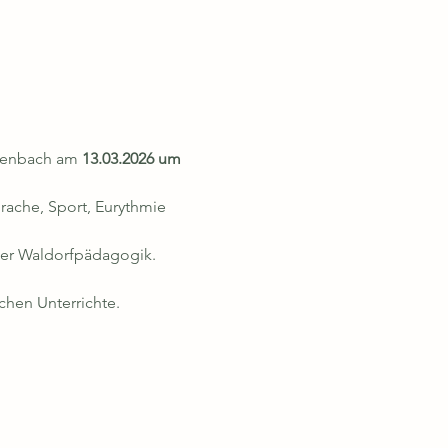
tzenbach am 
13.03.2026 um 
ache, Sport, Eurythmie 
 der Waldorfpädagogik.
chen Unterrichte.