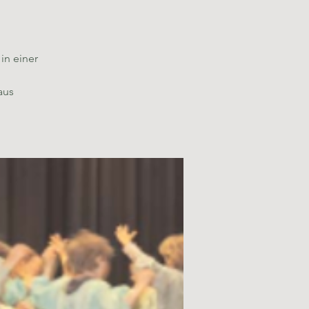
in einer
aus