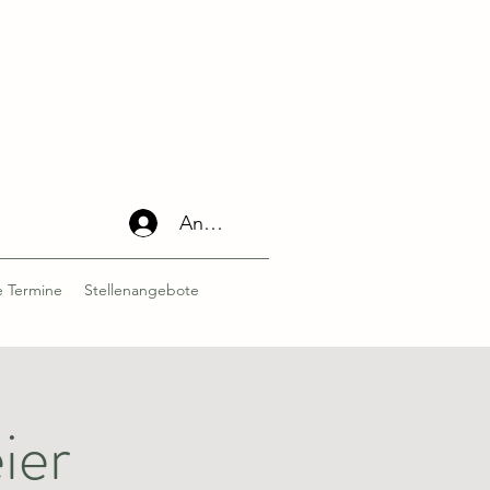
Anmelden
 Termine
Stellenangebote
ier