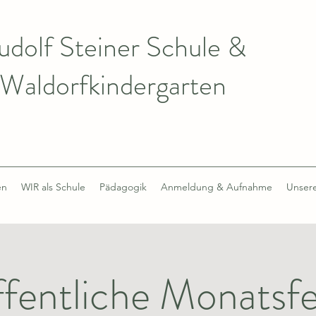
udolf Steiner Schule &
Waldorfkindergarten
en
WIR als Schule
Pädagogik
Anmeldung & Aufnahme
Unsere
fentliche Monatsfe