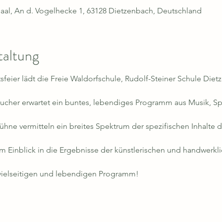
saal, An d. Vogelhecke 1, 63128 Dietzenbach, Deutschland
taltung
sfeier lädt die Freie Waldorfschule, Rudolf-Steiner Schule Die
cher erwartet ein buntes, lebendiges Programm aus Musik, Spr
ühne vermitteln ein breites Spektrum der spezifischen Inhalte
m Einblick in die Ergebnisse der künstlerischen und handwerkli
 vielseitigen und lebendigen Programm!