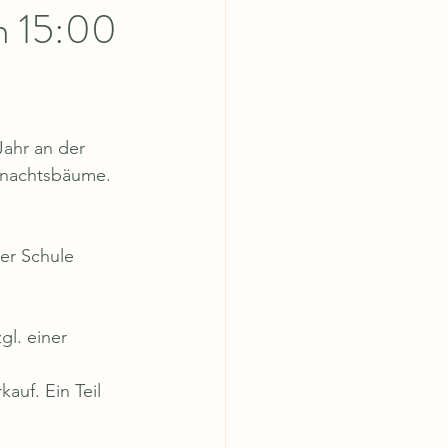
m 15:00
Jahr an der 
ihnachtsbäume.
der Schule 
gl. einer 
uf. Ein Teil 