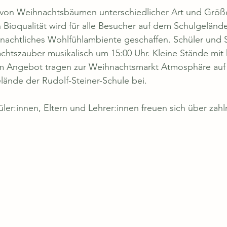
von Weihnachtsbäumen unterschiedlicher Art und Größ
Bioqualität wird für alle Besucher auf dem Schulgelände 
hnachtliches Wohlfühlambiente geschaffen. Schüler und 
htszauber musikalisch um 15:00 Uhr. Kleine Stände mit 
em Angebot tragen zur Weihnachtsmarkt Atmosphäre auf
ände der Rudolf-Steiner-Schule bei. 
ler:innen, Eltern und Lehrer:innen freuen sich über zahl