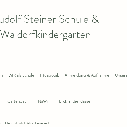
udolf Steiner Schule &
Waldorfkindergarten
en
WIR als Schule
Pädagogik
Anmeldung & Aufnahme
Unsere
Gartenbau
NaWi
Blick in die Klassen
1. Dez. 2024
1 Min. Lesezeit