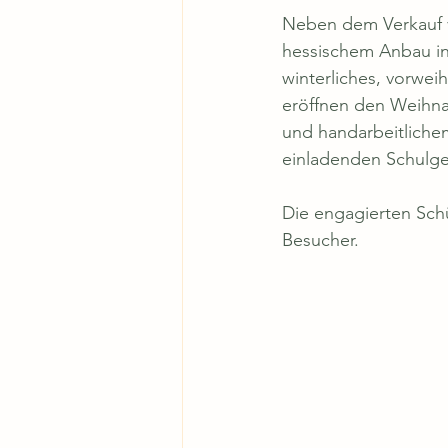
Neben dem Verkauf 
hessischem Anbau in 
winterliches, vorwei
eröffnen den Weihnac
und handarbeitlich
einladenden Schulgel
Die engagierten Schü
Besucher.