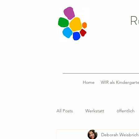
R
Home
WIR als Kindergart
All Posts
Werkstatt
öffentlich
Deborah Weisbrich