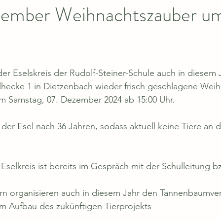
ember Weihnachtszauber u
 der Eselskreis der Rudolf-Steiner-Schule auch in diesem 
lhecke 1 in Dietzenbach wieder frisch geschlagene We
am Samstag, 07. Dezember 2024 ab 15:00 Uhr.
 der Esel nach 36 Jahren, sodass aktuell keine Tiere an 
selkreis ist bereits im Gespräch mit der Schulleitung bz
rn organisieren auch in diesem Jahr den Tannenbaumverka
m Aufbau des zukünftigen Tierprojekts