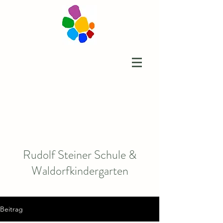
Rudolf Steiner Schule &
Waldorfkindergarten
Beitrag