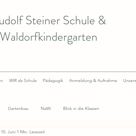
udolf Steiner Schule &
Waldorfkindergarten
en
WIR als Schule
Pädagogik
Anmeldung & Aufnahme
Unsere
Gartenbau
NaWi
Blick in die Klassen
10. Juni
1 Min. Lesezeit