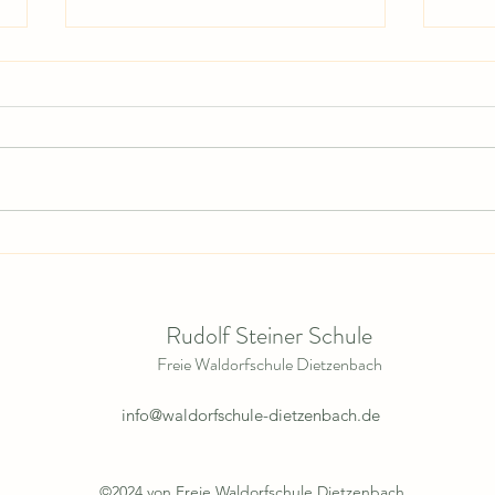
Mitte
Mitteilung Nr. 585/ 24.06.2026
Rudolf Steiner Schule
Freie Waldorfschule Dietzenbach
info@waldorfschule-dietzenbach.de
©2024 von Freie Waldorfschule Dietzenbach