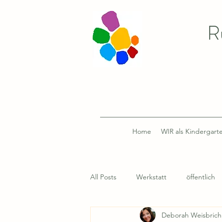
R
Home
WIR als Kindergart
All Posts
Werkstatt
öffentlich
Deborah Weisbrich