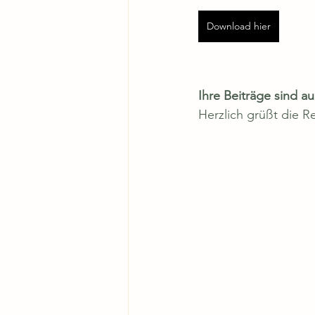
Download hier
Ihre Beiträge sind au
Herzlich grüßt die R