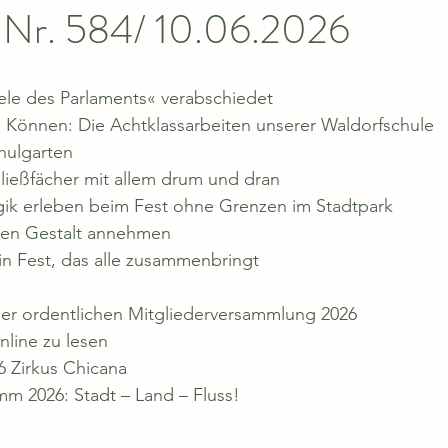
g Nr. 584/ 10.06.2026
ele des Parlaments« verabschiedet
nd Können: Die Achtklassarbeiten unserer Waldorfschule
hulgarten
hließfächer mit allem drum und dran
ik erleben beim Fest ohne Grenzen im Stadtpark
en Gestalt annehmen
in Fest, das alle zusammenbringt
er ordentlichen Mitgliederversammlung 2026
nline zu lesen
6 Zirkus Chicana
m 2026: Stadt – Land – Fluss!