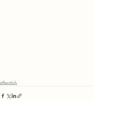
öffentlich
Alle ansehen
Aktuelle Beiträge