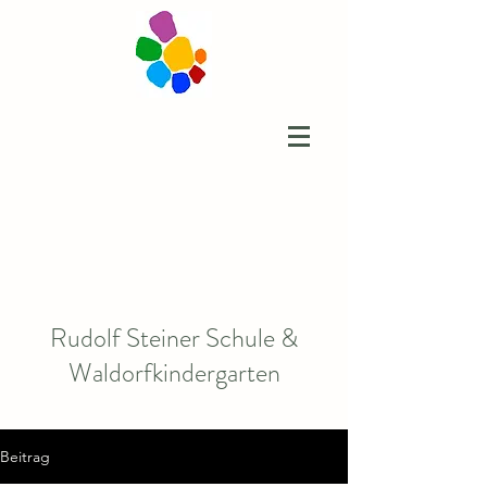
Rudolf Steiner Schule &
Waldorfkindergarten
Beitrag