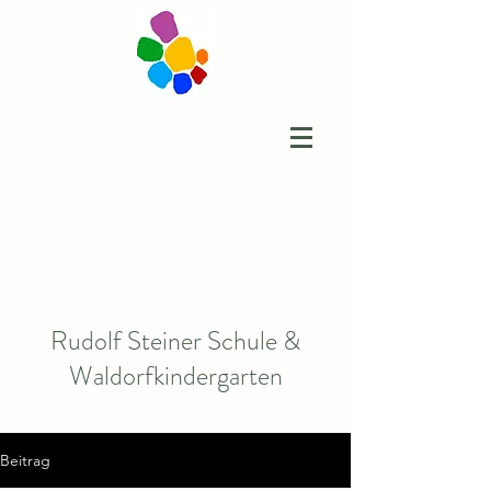
Rudolf Steiner Schule &
Waldorfkindergarten
Beitrag