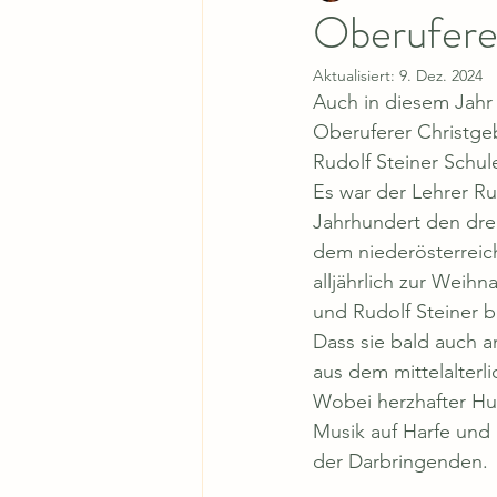
Oberuferer
Aktualisiert:
9. Dez. 2024
Auch in diesem Jahr 
Oberuferer Christge
Rudolf Steiner Schul
Es war der Lehrer Rud
Jahrhundert den drei
dem niederösterreich
alljährlich zur Weihn
und Rudolf Steiner b
Dass sie bald auch a
aus dem mittelalterli
Wobei herzhafter Hu
Musik auf Harfe und
der Darbringenden.