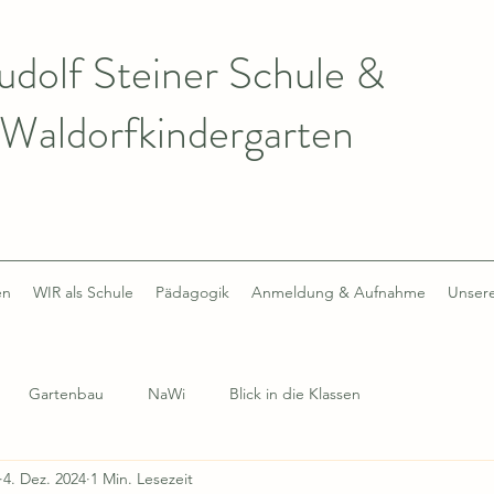
udolf Steiner Schule &
Waldorfkindergarten
en
WIR als Schule
Pädagogik
Anmeldung & Aufnahme
Unsere
Gartenbau
NaWi
Blick in die Klassen
4. Dez. 2024
1 Min. Lesezeit