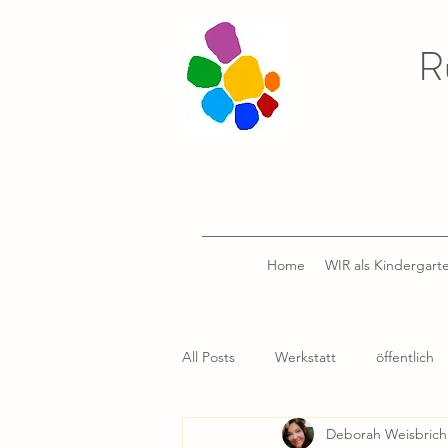
R
Home
WIR als Kindergart
All Posts
Werkstatt
öffentlich
Deborah Weisbrich