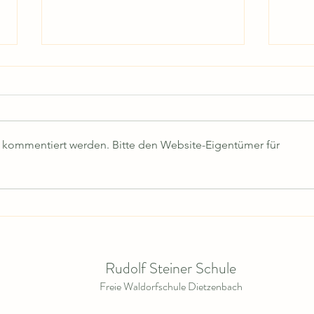
r kommentiert werden. Bitte den Website-Eigentümer für
Mitte
Mitteilung Nr. 585/ 24.06.2026
Rudolf Steiner Schule
Freie Waldorfschule Dietzenbach