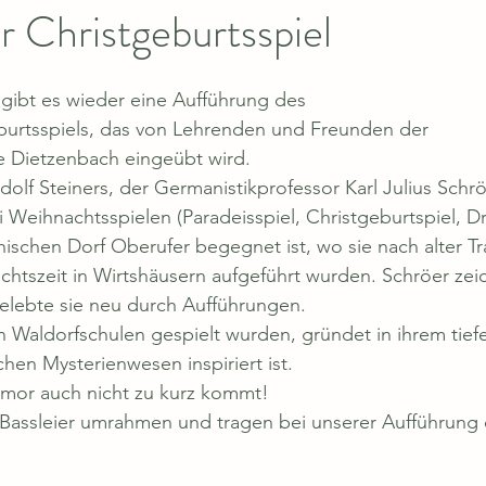
 Christgeburtsspiel
gibt es wieder eine Aufführung des
burtsspiels, das von Lehrenden und Freunden der
e Dietzenbach eingeübt wird.
olf Steiners, der Germanistikprofessor Karl Julius Schröe
 Weihnachtsspielen (Paradeisspiel, Christgeburtspiel, Dre
ischen Dorf Oberufer begegnet ist, wo sie nach alter Tr
achtszeit in Wirtshäusern aufgeführt wurden. Schröer zeic
elebte sie neu durch Aufführungen.
n Waldorfschulen gespielt wurden, gründet in ihrem tiefe
chen Mysterienwesen inspiriert ist.
mor auch nicht zu kurz kommt!
 Bassleier umrahmen und tragen bei unserer Aufführung