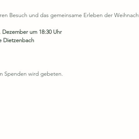
 Ihren Besuch und das gemeinsame Erleben der Weihnac
. Dezember um 18:30 Uhr
le Dietzenbach
1
, um Spenden wird gebeten.