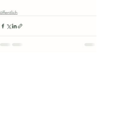
öffentlich
Alle ansehen
Aktuelle Beiträge