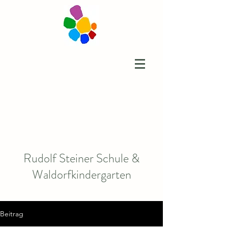
Rudolf Steiner Schule &
Waldorfkindergarten
Beitrag