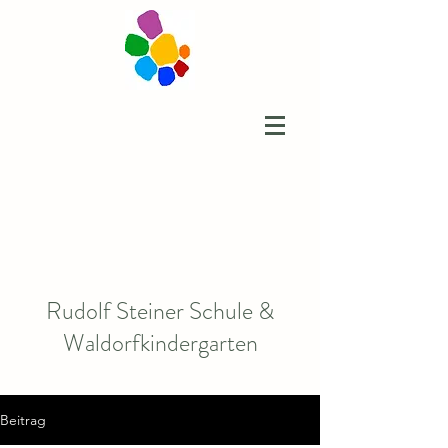
Rudolf Steiner Schule &
Waldorfkindergarten
Beitrag