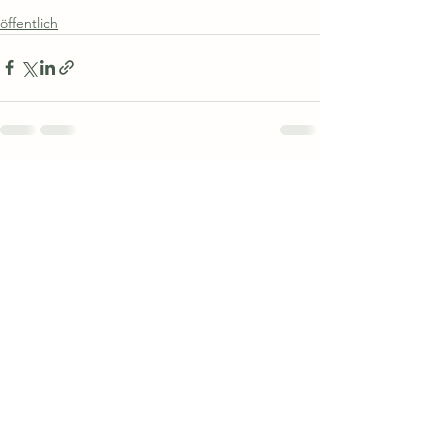
öffentlich
Alle ansehen
Aktuelle Beiträge